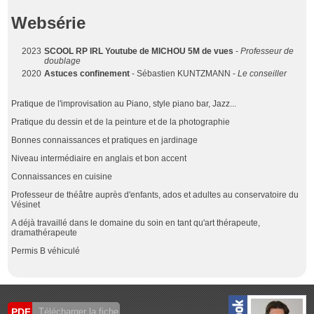
Websérie
2023
SCOOL RP IRL Youtube de MICHOU 5M de vues
-
Professeur de
doublage
2020
Astuces confinement
- Sébastien KUNTZMANN -
Le conseiller
Pratique de l'improvisation au Piano, style piano bar, Jazz...
Pratique du dessin et de la peinture et de la photographie
Bonnes connaissances et pratiques en jardinage
Niveau intermédiaire en anglais et bon accent
Connaissances en cuisine
Professeur de théâtre auprès d'enfants, ados et adultes au conservatoire du
Vésinet
A déjà travaillé dans le domaine du soin en tant qu'art thérapeute,
dramathérapeute
Permis B véhiculé
PDF
Télécharger la fiche