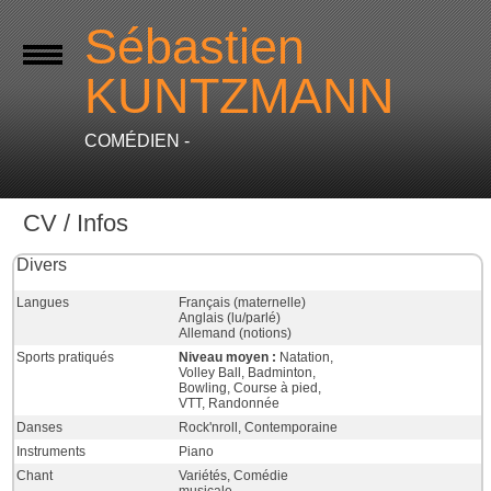
Sébastien
KUNTZMANN
COMÉDIEN -
CV / Infos
Divers
Langues
Français (maternelle)
Anglais (lu/parlé)
Allemand (notions)
Sports pratiqués
Niveau moyen :
Natation,
Volley Ball, Badminton,
Bowling, Course à pied,
VTT, Randonnée
Danses
Rock'nroll, Contemporaine
Instruments
Piano
Chant
Variétés, Comédie